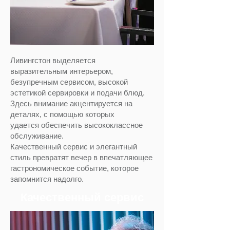
Ливингстон выделяется
выразительным интерьером,
безупречным сервисом, высокой
эстетикой сервировки и подачи блюд.
Здесь внимание акцентируется на
деталях, с помощью которых
удается обеспечить высококлассное
обслуживание.
Качественный сервис и элегантный
стиль превратят вечер в впечатляющее
гастрономическое событие, которое
запомнится надолго.
Качественный сервис