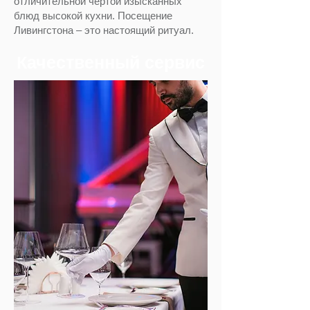
отличительной чертой изысканных
блюд высокой кухни. Посещение
Ливингстона – это настоящий ритуал.
Качественный сервис