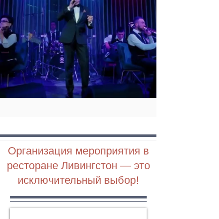
Организация мероприятия в
ресторане Ливингстон — это
исключительный выбор!