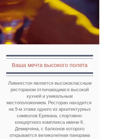
Ваша мечта высокого полета
Ливингстон является высококлассным
рестораном отличающимся высокой
кухней и уникальным
местоположением. Ресторан находится
на 9-м этаже одного из архитектурных
символов Еревана, спортивно-
концертного комплекса имени К.
Демирчяна, с балконов которого
открывается великолепная панорама